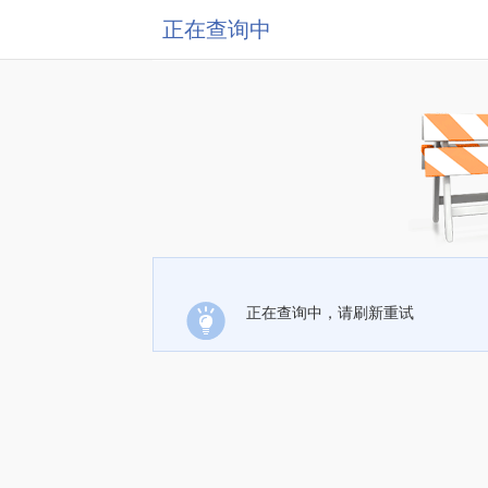
正在查询中
正在查询中，请刷新重试